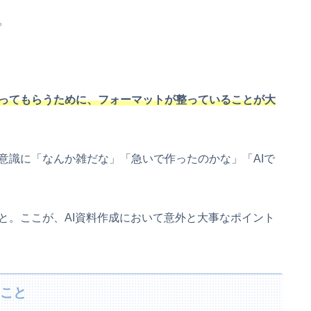
。
ってもらうために、フォーマットが整っていることが大
意識に「なんか雑だな」「急いで作ったのかな」「AIで
と。ここが、AI資料作成において意外と大事なポイント
むこと