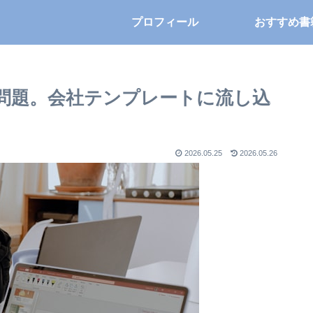
プロフィール
おすすめ書
い”問題。会社テンプレートに流し込
2026.05.25
2026.05.26