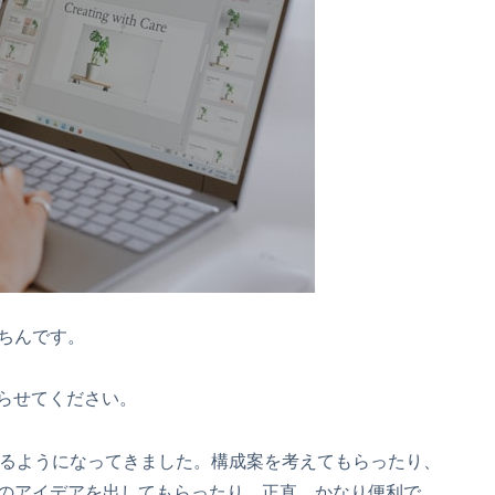
ちんです。
語らせてください。
なり作れるようになってきました。構成案を考えてもらったり、
のアイデアを出してもらったり。正直、かなり便利で