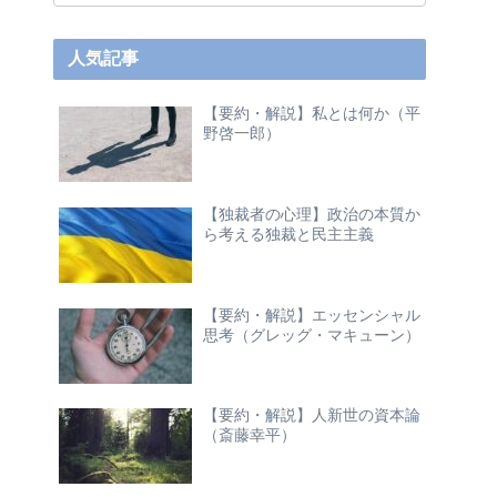
人気記事
【要約・解説】私とは何か（平
野啓一郎）
【独裁者の心理】政治の本質か
ら考える独裁と民主主義
【要約・解説】エッセンシャル
思考（グレッグ・マキューン）
【要約・解説】人新世の資本論
（斎藤幸平）