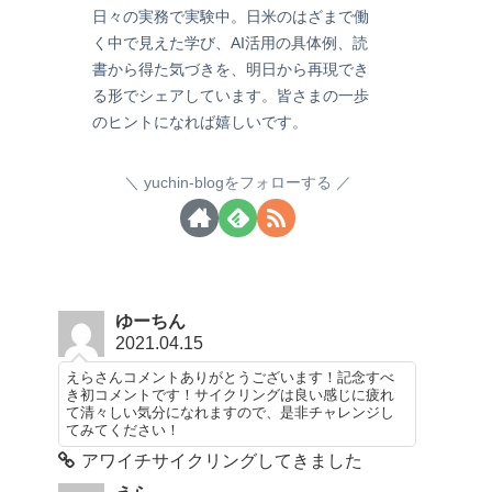
日々の実務で実験中。日米のはざまで働
く中で見えた学び、AI活用の具体例、読
書から得た気づきを、明日から再現でき
る形でシェアしています。皆さまの一歩
のヒントになれば嬉しいです。
yuchin-blogをフォローする
ゆーちん
2021.04.15
えらさんコメントありがとうございます！記念すべ
き初コメントです！サイクリングは良い感じに疲れ
て清々しい気分になれますので、是非チャレンジし
てみてください！
アワイチサイクリングしてきました