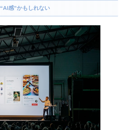
“AI感”かもしれない