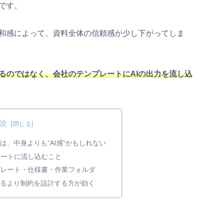
です。
和感によって、資料全体の信頼感が少し下がってしま
せるのではなく、会社のテンプレートにAIの出力を流し込
次
は、中身よりも“AI感”かもしれない
レートに流し込むこと
プレート・仕様書・作業フォルダ
げるより制約を設計する方が効く