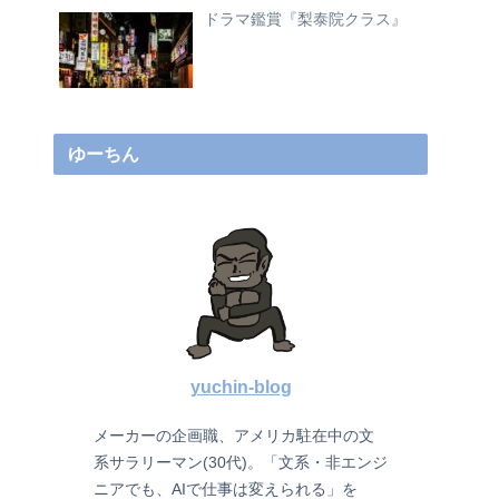
ドラマ鑑賞『梨泰院クラス』
ゆーちん
yuchin-blog
メーカーの企画職、アメリカ駐在中の文
系サラリーマン(30代)。「文系・非エンジ
ニアでも、AIで仕事は変えられる」を