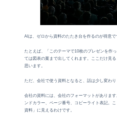
AIは、ゼロから資料のたたき台を作るのが得意で
たとえば、「このテーマで10枚のプレゼンを作
ては図表の案まで出してくれます。ここだけ見る
思います。
ただ、会社で使う資料となると、話は少し変わり
会社の資料には、会社のフォーマットがあります
ンドカラー、ページ番号、コピーライト表記。こ
資料」に見えるわけです。