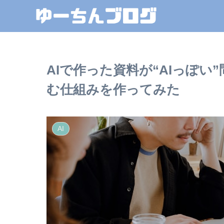
AIで作った資料が“AIっぽ
む仕組みを作ってみた
AI