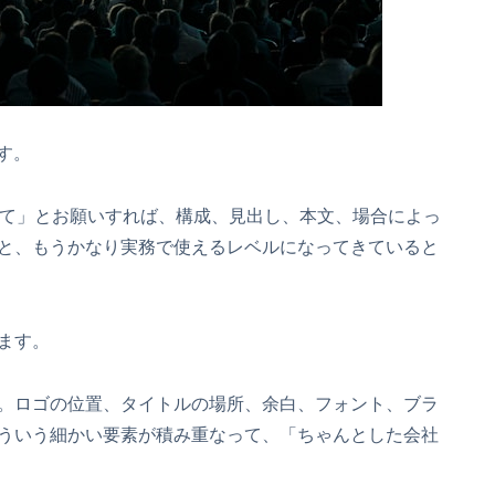
す。
って」とお願いすれば、構成、見出し、本文、場合によっ
と、もうかなり実務で使えるレベルになってきていると
ます。
。ロゴの位置、タイトルの場所、余白、フォント、ブラ
ういう細かい要素が積み重なって、「ちゃんとした会社