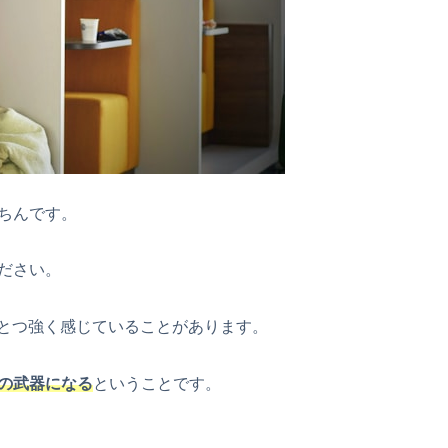
ちんです。
ださい。
ひとつ強く感じていることがあります。
アの武器になる
ということです。