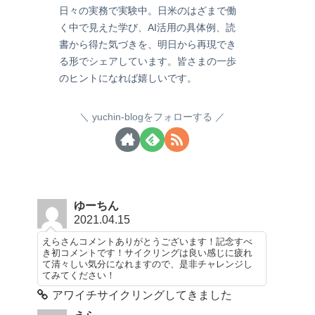
日々の実務で実験中。日米のはざまで働
く中で見えた学び、AI活用の具体例、読
書から得た気づきを、明日から再現でき
る形でシェアしています。皆さまの一歩
のヒントになれば嬉しいです。
yuchin-blogをフォローする
ゆーちん
2021.04.15
えらさんコメントありがとうございます！記念すべ
き初コメントです！サイクリングは良い感じに疲れ
て清々しい気分になれますので、是非チャレンジし
てみてください！
アワイチサイクリングしてきました