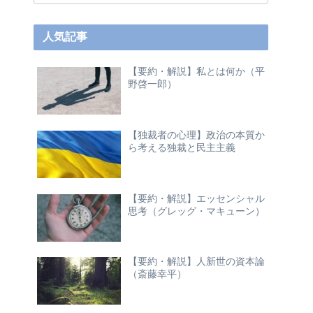
人気記事
【要約・解説】私とは何か（平
野啓一郎）
【独裁者の心理】政治の本質か
ら考える独裁と民主主義
【要約・解説】エッセンシャル
思考（グレッグ・マキューン）
【要約・解説】人新世の資本論
（斎藤幸平）