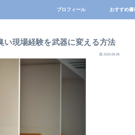
プロフィール
おすすめ書
泥臭い現場経験を武器に変える方法
2026.06.06