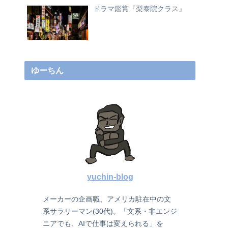
ドラマ鑑賞『梨泰院クラス』
ゆーちん
yuchin-blog
メーカーの企画職、アメリカ駐在中の文
系サラリーマン(30代)。「文系・非エンジ
ニアでも、AIで仕事は変えられる」を