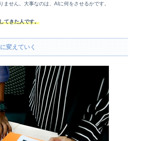
りません。大事なのは、AIに何をさせるかです。
してきた人です。
アに変えていく