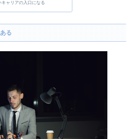
いキャリアの入口になる
である