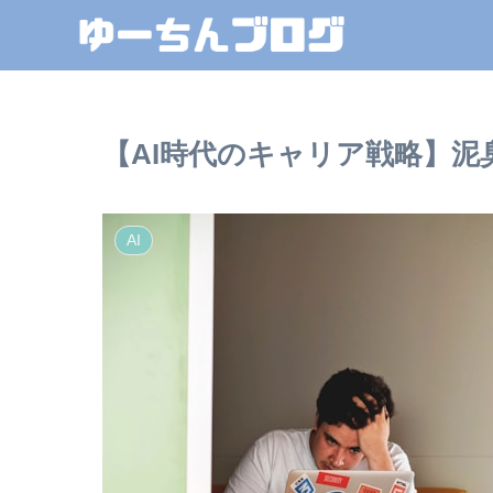
【AI時代のキャリア戦略】
AI