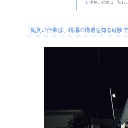
泥臭い経験は、新し
泥臭い仕事は、現場の構造を知る経験