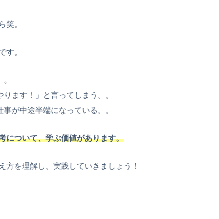
ら笑。
です。
。。
やります！」と言ってしまう。。
仕事が中途半端になっている。。
考について、学ぶ価値があります。
え方を理解し、実践していきましょう！