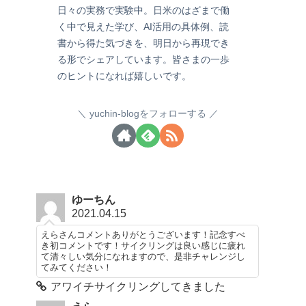
日々の実務で実験中。日米のはざまで働
く中で見えた学び、AI活用の具体例、読
書から得た気づきを、明日から再現でき
る形でシェアしています。皆さまの一歩
のヒントになれば嬉しいです。
yuchin-blogをフォローする
ゆーちん
2021.04.15
えらさんコメントありがとうございます！記念すべ
き初コメントです！サイクリングは良い感じに疲れ
て清々しい気分になれますので、是非チャレンジし
てみてください！
アワイチサイクリングしてきました