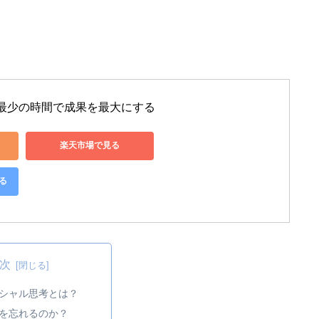
 最少の時間で成果を最大にする
楽天市場で見る
る
次
シャル思考とは？
を忘れるのか？