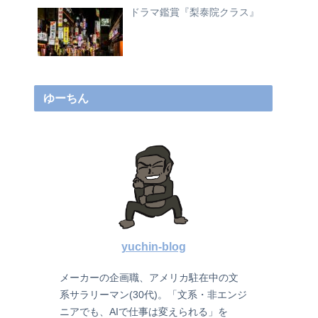
ドラマ鑑賞『梨泰院クラス』
ゆーちん
yuchin-blog
メーカーの企画職、アメリカ駐在中の文
系サラリーマン(30代)。「文系・非エンジ
ニアでも、AIで仕事は変えられる」を