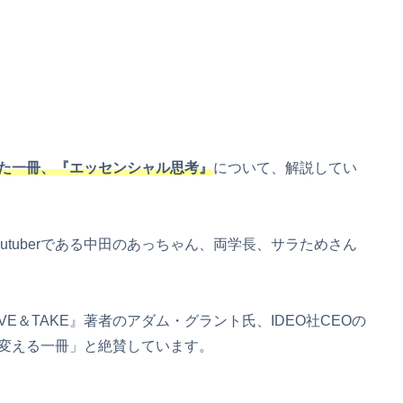
た一冊、『エッセンシャル思考』
について、解説してい
tuberである中田のあっちゃん、両学長、サラためさん
E＆TAKE』著者のアダム・グラント氏、IDEO社CEOの
変える一冊」と絶賛しています。