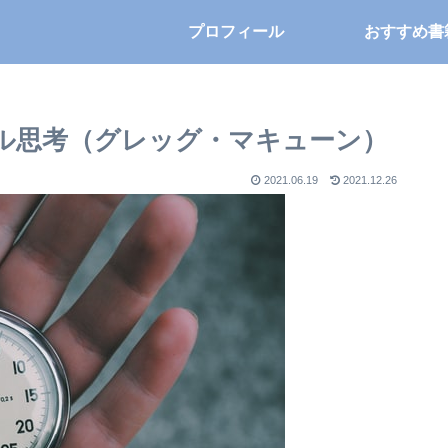
プロフィール
おすすめ書
ル思考（グレッグ・マキューン）
2021.06.19
2021.12.26