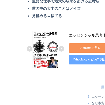
重要な仕事で最大の成果をあげる思考法
世の中の大半のことはノイズ
見極める→捨てる
エッセンシャル思考
Amazonで見る
Yahoo!ショッピングで見
目
エッセン
なぜ本質