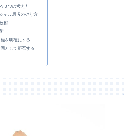
る３つの考え方
シャル思考のやり方
技術
術
目標を明確にする
断固として拒否する