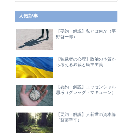
人気記事
【要約・解説】私とは何か（平
野啓一郎）
【独裁者の心理】政治の本質か
ら考える独裁と民主主義
【要約・解説】エッセンシャル
思考（グレッグ・マキューン）
【要約・解説】人新世の資本論
（斎藤幸平）