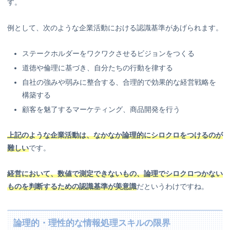
す。
例として、次のような企業活動における認識基準があげられます。
ステークホルダーをワクワクさせるビジョンをつくる
道徳や倫理に基づき、自分たちの行動を律する
自社の強みや弱みに整合する、合理的で効果的な経営戦略を
構築する
顧客を魅了するマーケティング、商品開発を行う
上記のような企業活動は、なかなか論理的にシロクロをつけるのが
難しい
です。
経営において、数値で測定できないもの、論理でシロクロつかない
ものを判断するための認識基準が美意識
だというわけですね。
論理的・理性的な情報処理スキルの限界