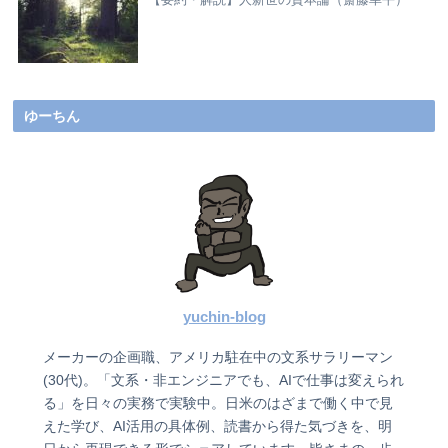
【要約・解説】人新世の資本論（斎藤幸平）
ゆーちん
yuchin-blog
メーカーの企画職、アメリカ駐在中の文系サラリーマン
(30代)。「文系・非エンジニアでも、AIで仕事は変えられ
る」を日々の実務で実験中。日米のはざまで働く中で見
えた学び、AI活用の具体例、読書から得た気づきを、明