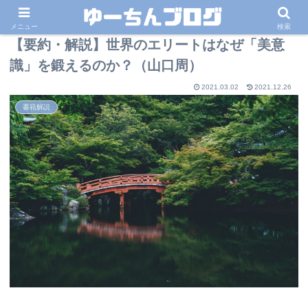
メニュー
検索
【要約・解説】世界のエリートはなぜ「美意
識」を鍛えるのか？（山口周）
2021.03.02
2021.12.26
書籍解説