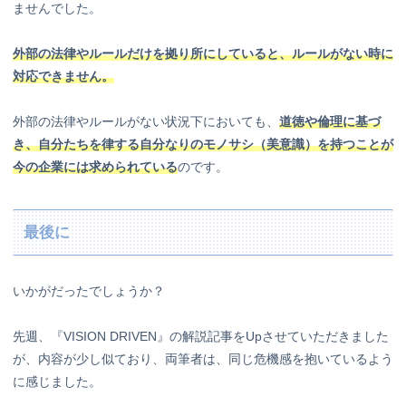
ませんでした。
外部の法律やルールだけを拠り所にしていると、ルールがない時に
対応できません。
外部の法律やルールがない状況下においても、
道徳や倫理に基づ
き、自分たちを律する自分なりのモノサシ（
美意識
）を持つことが
今の企業には求められている
のです。
最後に
いかがだったでしょうか？
先週、『VISION DRIVEN』の解説記事をUpさせていただきました
が、内容が少し似ており、両筆者は、同じ危機感を抱いているよう
に感じました。