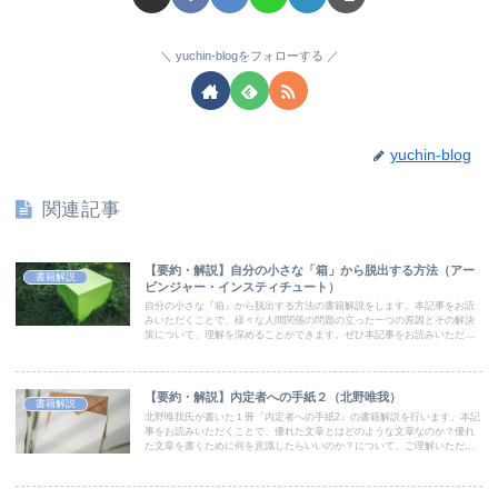
yuchin-blogをフォローする
yuchin-blog
関連記事
【要約・解説】自分の小さな「箱」から脱出する方法（アー
書籍解説
ビンジャー・インスティチュート）
自分の小さな『箱』から脱出する方法の書籍解説をします。本記事をお読
みいただくことで、様々な人間関係の問題の立った一つの原因とその解決
策について、理解を深めることができます。ぜひ本記事をお読みいただい
て、より良い人間関係を築くヒントを得ていただければ幸いです。
【要約・解説】内定者への手紙２（北野唯我）
書籍解説
北野唯我氏が書いた１冊『内定者への手紙2』の書籍解説を行います。本記
事をお読みいただくことで、優れた文章とはどのような文章なのか？優れ
た文章を書くために何を意識したらいいのか？について、ご理解いただけ
ます。興味がある方はぜひお読みいただければと思います。