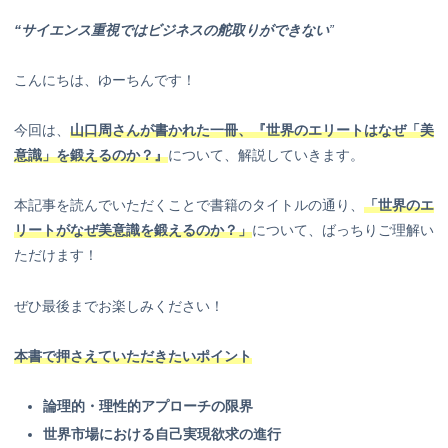
“サイエンス重視ではビジネスの舵取りができない
”
こんにちは、ゆーちんです！
今回は、
山口周さんが書かれた一冊、『世界のエリートはなぜ「美
意識」を鍛えるのか？』
について、解説していきます。
本記事を読んでいただくことで書籍のタイトルの通り、
「世界のエ
リートがなぜ美意識を鍛えるのか？」
について、ばっちりご理解い
ただけます！
ぜひ最後までお楽しみください！
本書で押さえていただきたいポイント
論理的・理性的アプローチの限界
世界市場における自己実現欲求の進行