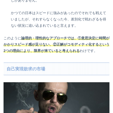
しかありません。
かつての日本はスピードに強みがあったのでそれでも戦えて
いましたが、それすらなくなった今、差別化で戦わざるを得
ない状況に追い込まれていると言えます。
このように
論理的・理性的なアプローチでは、①意思決定に時間が
かかりスピード感が足りない、②正解がコモディティ化するという
2つの理由により、限界が来ていると考えられる
わけです。
自己実現欲求の市場