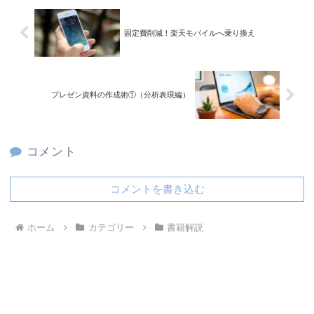
固定費削減！楽天モバイルへ乗り換え
プレゼン資料の作成術①（分析表現編）
コメント
コメントを書き込む
ホーム
カテゴリー
書籍解説