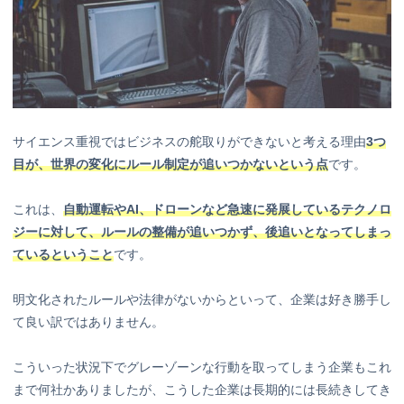
サイエンス重視ではビジネスの舵取りができないと考える理由
3つ
目が、世界の変化にルール制定が追いつかないという点
です。
これは、
自動運転やAI、ドローンなど急速に発展しているテクノロ
ジーに対して、ルールの整備が追いつかず、後追いとなってしまっ
ているということ
です。
明文化されたルールや法律がないからといって、企業は好き勝手し
て良い訳ではありません。
こういった状況下でグレーゾーンな行動を取ってしまう企業もこれ
まで何社かありましたが、こうした企業は長期的には長続きしてき