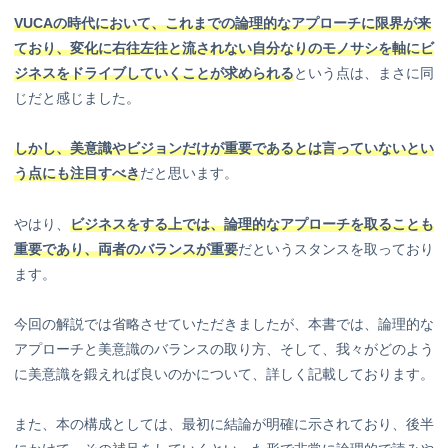
VUCAの時代において、これまでの論理的なアプローチに限界が来
ており、変化に右往左往と流されない自分なりのモノサシを軸にビ
ジネスをドライブしていくことが求められる
という点は、まさに同
じだと感じました。
しかし、美意識やビジョンだけが重要であるとは言っていないとい
う点にも注目すべき
だと思います。
やはり、
ビジネスをする上では、論理的なアプローチを取ることも
重要であり、両者のバランスが重要
だというスタンスを取っており
ます。
今回の解説では省略させていただきましたが、本書では、論理的な
アプローチと美意識のバランスの取り方、そして、我々がどのよう
に美意識を鍛えれば良いのかについて、詳しく記載しております。
また、本の構成としては、最初に結論が明確に示されており、後半