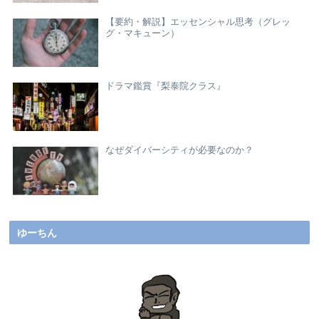
【要約・解説】エッセンシャル思考（グレッ
グ・マキューン）
ドラマ鑑賞『梨泰院クラス』
なぜダイバーシティが必要なのか？
ゆーちん