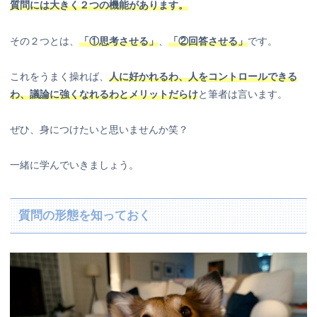
質問には大きく２つの機能があります。
その２つとは、
「①思考させる」
、
「②回答させる」
です。
これをうまく操れば、
人に好かれるわ、人をコントロールできる
わ、議論に強くなれるわとメリットだらけ
と筆者は言います。
ぜひ、身につけたいと思いませんか笑？
一緒に学んでいきましょう。
質問の形態を知っておく