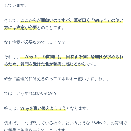
しています。
そして、
ここからが面白いのですが、筆者曰く
「Why？」の使い
方には注意が必要
とのことです。
なぜ注意が必要なのでしょうか？
それは、
「Why？」の質問には、回答する側に論理性が求められ
るため、質問を受けた側が苦痛に感じるから
です。
確かに論理的に答えるのってエネルギー使いますよね。。
では、どうすればいいのか？
答えは、
Whyを言い換えましょう
となります。
例えば、「なぜ怒っているの？」というような「Why？」の質問で
は相手に苦痛を与えてしまいます。