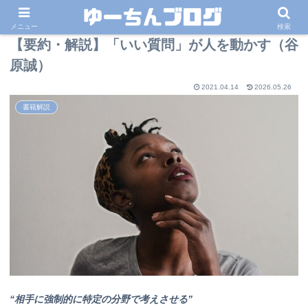
メニュー
検索
【要約・解説】「いい質問」が人を動かす（谷
原誠）
2021.04.14
2026.05.26
書籍解説
“相手に強制的に特定の分野で考えさせる”