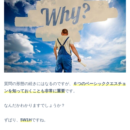
質問の形態の続きにはなるのですが、
６つのベーシッククエスチョ
ンを知っておくことも非常に重要
です。
なんだかわかりますでしょうか？
ずばり、
5W1H
ですね。