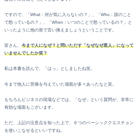
ですので、「What：何が気に入らないの？」、「Who：誰のこと
で怒っているの？」、「When：いつのことで怒っているの？」と
いったように他の形で言い換えましょうということです。
皆さん、
今まで人になぜ？と問いただす「なぜなぜ星人」になって
いませんでしたか笑？
私は本書を読んで、「はっ」としましたね笑。
今まで他人に苦痛を与えていた場面が多々あったなと笑。
もちろんビジネスの現場などでは、「なぜ」という質問が、非常に
有効な場面もございます。
ただ、上記の注意点を知った上で、６つのベーシッククエスチョン
を使いこなせるといいですね。