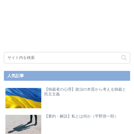
人気記事
【独裁者の心理】政治の本質から考える独裁と
民主主義
【要約・解説】私とは何か（平野啓一郎）