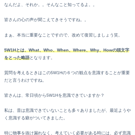
なんだよ、それか。。そんなこと知ってるよ。。
皆さんの心の声が聞こえてきそうですね。。
まぁ、本当に重要なことですので、改めて復習しましょう笑。
5W1Hとは、What、Who、When、Where、Why、Howの頭文字
をとった略語
となります。
質問を考えるときはこの5W1Hの６つの観点を意識することが重要
だと言うわけですね。
皆さんは、常日頃から5W1Hを意識できていますか？
私は、昔は意識できていないことも多々ありましたが、最近ようや
く意識する癖がついてきました。
特に物事を抜け漏れなく、考えていく必要がある時には、必ず意識