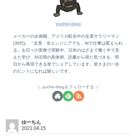
yuchin-blog
メーカーの企画職、アメリカ駐在中の文系サラリーマン
(30代)。「文系・非エンジニアでも、AIで仕事は変えられ
る」を日々の実務で実験中。日米のはざまで働く中で見
えた学び、AI活用の具体例、読書から得た気づきを、明
日から再現できる形でシェアしています。皆さまの一歩
のヒントになれば嬉しいです。
yuchin-blogをフォローする
ゆーちん
2021.04.15