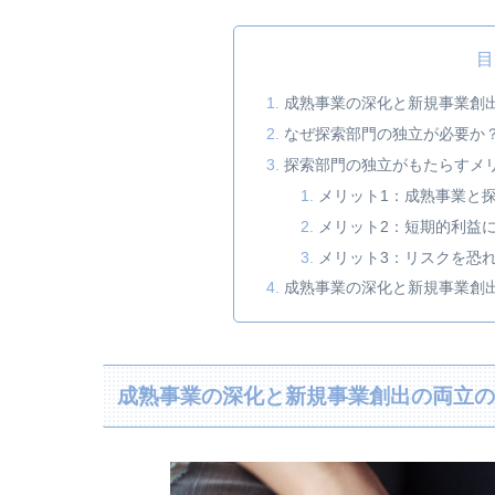
目
成熟事業の深化と新規事業創
なぜ探索部門の独立が必要か
探索部門の独立がもたらすメ
メリット1：成熟事業と
メリット2：短期的利益
メリット3：リスクを恐
成熟事業の深化と新規事業創
成熟事業の深化と新規事業創出の両立