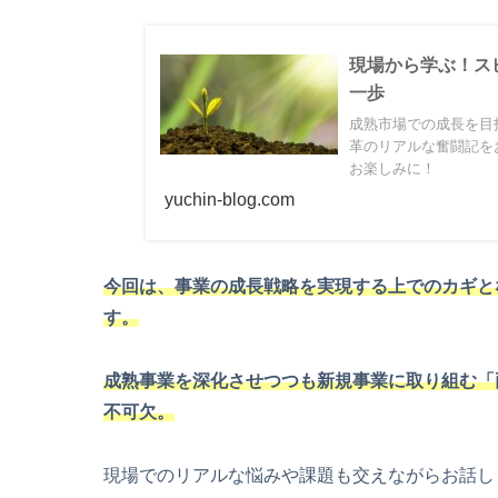
現場から学ぶ！ス
一歩
成熟市場での成長を目
革のリアルな奮闘記を
お楽しみに！
yuchin-blog.com
今回は、事業の成長戦略を実現する上でのカギと
す。
成熟事業を深化させつつも新規事業に取り組む「
不可欠。
現場でのリアルな悩みや課題も交えながらお話し