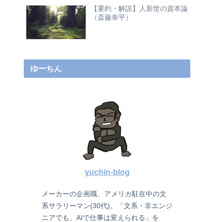
【要約・解説】人新世の資本論
（斎藤幸平）
ゆーちん
yuchin-blog
メーカーの企画職、アメリカ駐在中の文
系サラリーマン(30代)。「文系・非エンジ
ニアでも、AIで仕事は変えられる」を