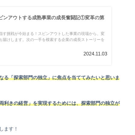
ピンアウトする成熟事業の成長奮闘記①変革の第
指す挑戦が今始まる！スピンアウトした事業の現場から、変
お届けします。次の一手を模索する企業の成長ストーリーを
2024.11.03
なる「探索部門の独立」に焦点を当ててみたいと思いま
両利きの経営」を実現するためには、探索部門の独立が
します！