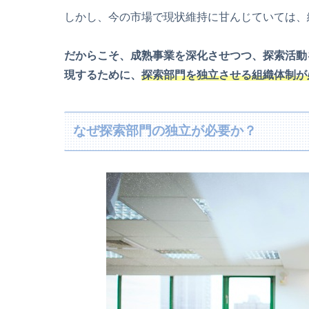
しかし、今の市場で現状維持に甘んじていては、
だからこそ、成熟事業を深化させつつ、探索活動
現するために、
探索部門を独立させる組織体制が
なぜ探索部門の独立が必要か？