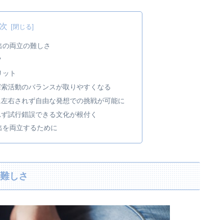
次
出の両立の難しさ
？
リット
探索活動のバランスが取りやすくなる
に左右されず自由な発想での挑戦が可能に
れず試行錯誤できる文化が根付く
出を両立するために
の難しさ