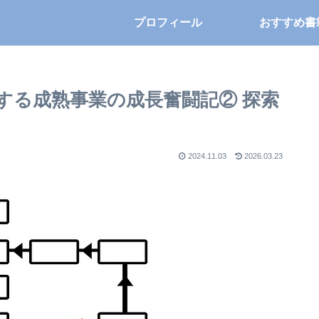
プロフィール
おすすめ書
する成熟事業の成長奮闘記② 探索
2024.11.03
2026.03.23