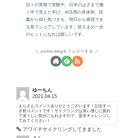
日々の実務で実験中。日米のはざまで働
く中で見えた学び、AI活用の具体例、読
書から得た気づきを、明日から再現でき
る形でシェアしています。皆さまの一歩
のヒントになれば嬉しいです。
yuchin-blogをフォローする
ゆーちん
2021.04.15
えらさんコメントありがとうございます！記念すべ
き初コメントです！サイクリングは良い感じに疲れ
て清々しい気分になれますので、是非チャレンジし
てみてください！
アワイチサイクリングしてきました