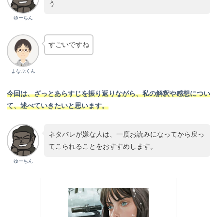
う
ゆーちん
すごいですね
まなぶくん
今回は、ざっとあらすじを振り返りながら、私の解釈や感想につい
て、述べていきたいと思います。
ネタバレが嫌な人は、一度お読みになってから戻っ
てこられることをおすすめします。
ゆーちん