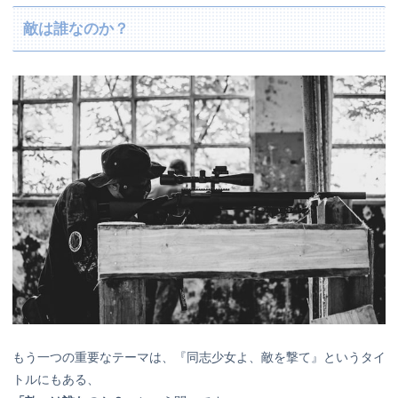
敵は誰なのか？
もう一つの重要なテーマは、『同志少女よ、敵を撃て』というタイ
トルにもある、