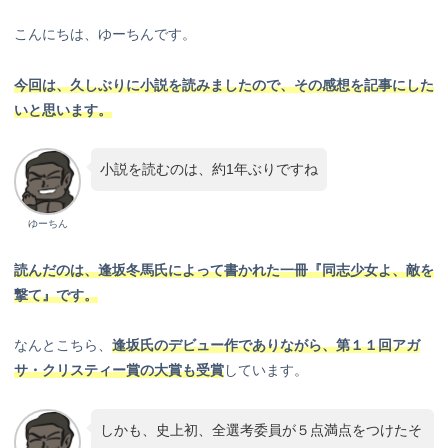
こんにちは、ゆーちんです。
今回は、久しぶりに小説を読みましたので、その感想を記事にした
いと思います。
小説を読むのは、約1年ぶりですね
ゆーちん
読んだのは、逢坂冬馬氏によって書かれた一冊『同志少女よ、敵を
撃て』です。
なんとこちら、
逢坂氏のデビュー作であり
ながら
、第１１回アガ
サ・クリスティー賞の大賞も受賞
しています。
しかも、史上初、全選考委員が５点満点をつけたそ