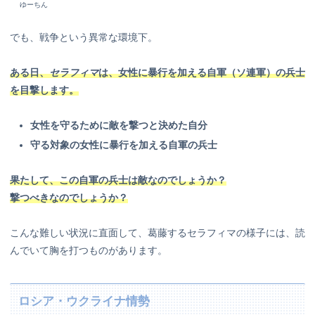
ゆーちん
でも、戦争という異常な環境下。
ある日、
セラフィマ
は、女性に暴行を加える自軍（ソ連軍）の兵士
を目撃します。
女性を守るために敵を撃つと決めた自分
守る対象の女性に暴行を加える自軍の兵士
果たして、この自軍の兵士は敵なのでしょうか？
撃つべきなのでしょうか？
こんな難しい状況に直面して、葛藤するセラフィマの様子には、読
んでいて胸を打つものがあります。
ロシア・ウクライナ情勢