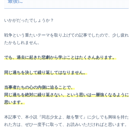
最後に
いかがだったでしょうか？
戦争という重たいテーマを取り上げての記事でしたので、少し疲れ
たかもしれません。
でも、過去に起きた悲劇から学ぶことはたくさんあります。
同じ過ちを決して繰り返してはなりません。
当事者たちの心の内側に迫ることで、
同じ過ちを絶対に繰り返さない、という思いは一層強くなるように
思います。
本記事で、本小説『同志少女よ、敵を撃て』に少しでも興味を持た
れた方は、ぜひ一度手に取って、お読みいただければと思います。