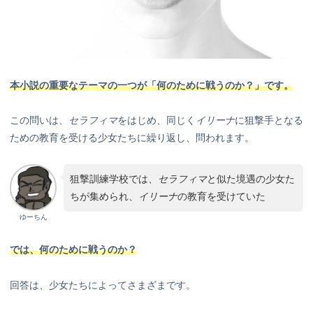
本小説の重要なテーマの一つが「何のために戦うのか？」です。
この問いは、
セラフィマ
をはじめ、同じく
イリーナ
に狙撃手となる
ための教育を受ける少女たちに繰り返し、問われます。
狙撃訓練学校では、
セラフィマ
と似た境遇の少女た
ちが集められ、
イリーナ
の教育を受けていた
ゆーちん
では、何のために戦うのか？
回答は、少女たちによってさまざまです。