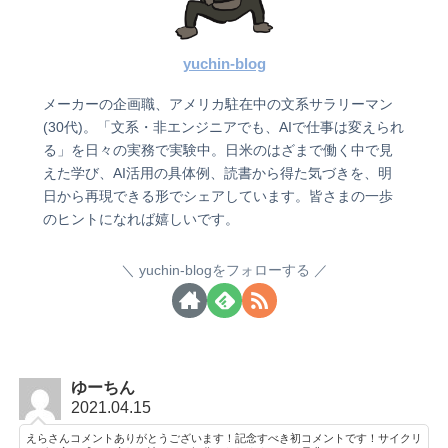
yuchin-blog
メーカーの企画職、アメリカ駐在中の文系サラリーマン
(30代)。「文系・非エンジニアでも、AIで仕事は変えられ
る」を日々の実務で実験中。日米のはざまで働く中で見
えた学び、AI活用の具体例、読書から得た気づきを、明
日から再現できる形でシェアしています。皆さまの一歩
のヒントになれば嬉しいです。
yuchin-blogをフォローする
ゆーちん
2021.04.15
えらさんコメントありがとうございます！記念すべき初コメントです！サイクリ