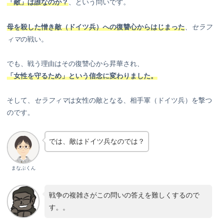
「敵」は誰なのか？
、という問いです。
母を殺した憎き敵（ドイツ兵）への復讐心からはじまった
、
セラフ
ィマ
の戦い。
でも、戦う理由はその復讐心から昇華され、
「女性を守るため」という信念に変わりました。
そして、
セラフィマ
は女性の敵となる、相手軍（ドイツ兵）を撃つ
のです。
では、敵はドイツ兵なのでは？
まなぶくん
戦争の複雑さがこの問いの答えを難しくするので
す。。