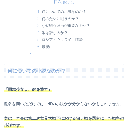
目次
何についての小説なのか？
何のために戦うのか？
なぜ戦う理由が重要なのか？
敵は誰なのか？
ロシア・ウクライナ情勢
最後に
何についての小説なのか？
『同志少女よ、敵を撃て』
題名を聞いただけでは、何の小説かが分からないかもしれません。
実は、本書は第二次世界大戦下における独ソ戦を題材にした戦争の
小説です。