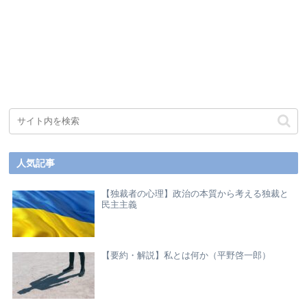
人気記事
【独裁者の心理】政治の本質から考える独裁と
民主主義
【要約・解説】私とは何か（平野啓一郎）