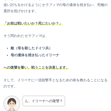
追い討ちをかけるように
セラフィマ
の母の遺体を焼き払い、究極の
選択を投げかけます。
「お前は戦いたいか？死にたいか？」
そう問われた
セラフィマ
は、
敵（母を殺したドイツ兵）
母の遺体を焼き払ったイリーナ
への復讐を誓い、戦うことを決意します。
そして、イリーナに一流狙撃手となるための術を教わることになる
のです。
ん、イリーナへの復讐？