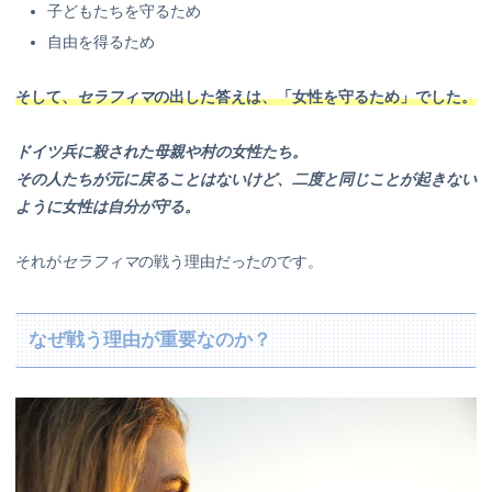
子どもたちを守るため
自由を得るため
そして、
セラフィマ
の出した答えは、「女性を守るため」でした。
ドイツ兵に殺された母親や村の女性たち。
その人たちが元に戻ることはないけど、二度と同じことが起きない
ように女性は自分が守る。
それが
セラフィマ
の戦う理由だったのです。
なぜ戦う理由が重要なのか？