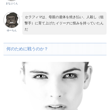
まなぶくん
セラフィマ
は、母親の遺体を焼き払い、人殺し（狙
撃手）に育て上げた
イリーナ
に恨みを持っていたん
だ
ゆーちん
何のために戦うのか？