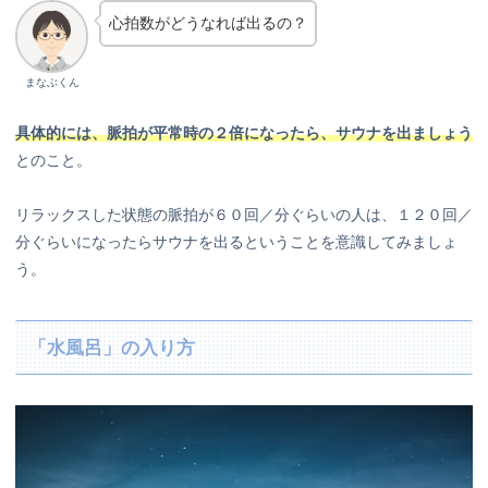
心拍数がどうなれば出るの？
まなぶくん
具体的には、脈拍が平常時の２倍になったら、サウナを出ましょう
とのこと。
リラックスした状態の脈拍が６０回／分ぐらいの人は、１２０回／
分ぐらいになったらサウナを出るということを意識してみましょ
う。
「水風呂」の入り方