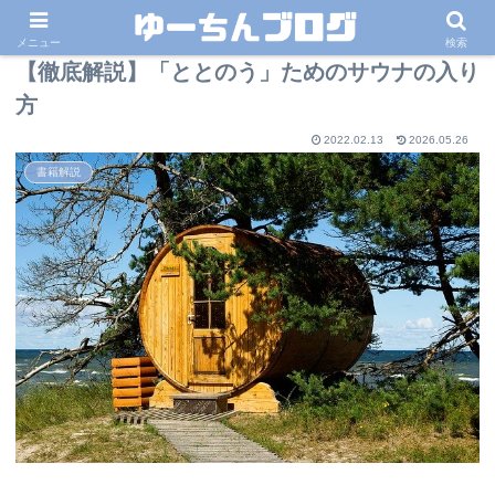
メニュー
検索
【徹底解説】「ととのう」ためのサウナの入り
方
2022.02.13
2026.05.26
書籍解説