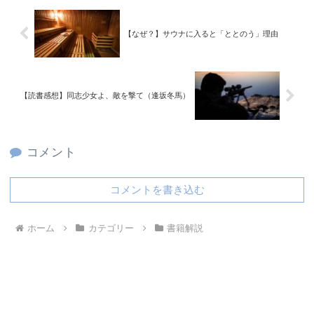
【なぜ？】サウナに入ると「ととのう」理由
【読書感想】同志少女よ、敵を撃て（逢坂冬馬）
コメント
コメントを書き込む
ホーム
カテゴリー
書籍解説