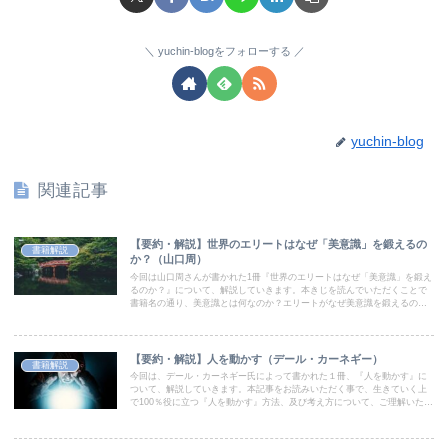
yuchin-blogをフォローする
yuchin-blog
関連記事
【要約・解説】世界のエリートはなぜ「美意識」を鍛えるの
書籍解説
か？（山口周）
今回は山口周さんが書かれた1冊『世界のエリートはなぜ「美意識」を鍛え
るのか？』について、解説していきます。本きじを読んでいただくことで
書籍名の通り、美意識とは何なのか？エリートがなぜ美意識を鍛えるの
か？について、ご理解いただけます。ぜひお読みください。
【要約・解説】人を動かす（デール・カーネギー）
書籍解説
今回は、デール・カーネギー氏によって書かれた１冊、『人を動かす』に
ついて、解説していきます。本記事をお読みいただく事で、生きていく上
で100％役に立つ『人を動かす』方法、及び考え方について、ご理解いただ
けます。ぜひ最後までお読みください。