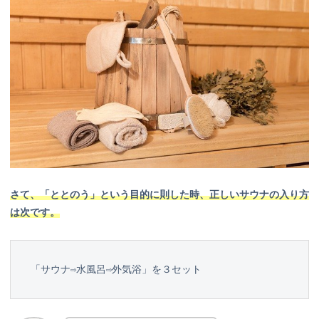
さて、「ととのう」という目的に則した時、正しいサウナの入り方
は次です。
「サウナ⇨水風呂⇨外気浴」を３セット