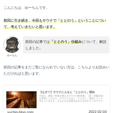
こんにちは、ゆーちんです。
前回に引き続き、今回もサウナで「ととのう」ということについ
て、考えていきたいと思います。
前回の記事では
「ととのう」仕組み
について、解説
しました。
ゆーちん
前回の記事をまだご覧になられていない方は、こちらよりお読みい
ただければと思います。
【なぜ？】サウナに入ると「ととのう」理由
今回は、書籍『医者が教えるサウナの教科書』（著：加藤容崇）
を参考にしながら、サウナに入ると「ととのう」理由について、
考えていきます。さまざまな効果があると言われているサウナ。
どのような仕組みでととのうのか、について一緒に見ていきまし
ょう！
2022.02.03
yuchin-blog.com