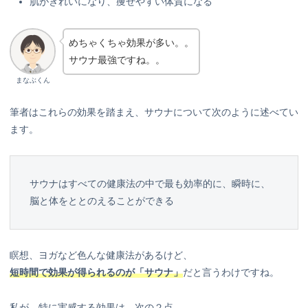
肌がきれいになり、痩せやすい体質になる
めちゃくちゃ効果が多い。。
サウナ最強ですね。。
まなぶくん
筆者はこれらの効果を踏まえ、サウナについて次のように述べてい
ます。
サウナはすべての健康法の中で最も効率的に、瞬時に、
脳と体をととのえることができる
瞑想、ヨガなど色んな健康法があるけど、
短時間で効果が得られるのが「サウナ」
だと言うわけですね。
私が、特に実感する効果は、次の２点。