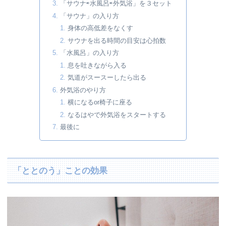
「サウナ⇨水風呂⇨外気浴」を３セット
「サウナ」の入り方
身体の高低差をなくす
サウナを出る時間の目安は心拍数
「水風呂」の入り方
息を吐きながら入る
気道がスースーしたら出る
外気浴のやり方
横になるor椅子に座る
なるはやで外気浴をスタートする
最後に
「ととのう」ことの効果