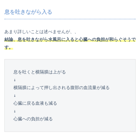
息を吐きながら入る
あまり詳しいことは述べませんが、、
結論、息を吐きながら
水風呂
に
入ると心臓への負担が和らぐそうで
す。
息を吐くと横隔膜は上がる

↓

横隔膜によって押し出される腹部の血流量が減る

↓

心臓に戻る血液も減る

↓

心臓への負担が減る