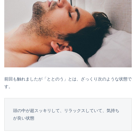
前回も触れましたが「ととのう」とは、ざっくり次のような状態で
す。
頭の中が超スッキリして、リラックスしていて、気持ち
が良い状態