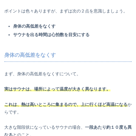
ポイントは色々ありますが、まずは次の２点を意識しましょう。
身体の高低差をなくす
サウナを出る時間は心拍数を目安にする
身体の高低差をなくす
まず、身体の高低差をなくすについて。
実はサウナは、場所によって温度が大きく異なります。
これは、熱は高いところに集まるので、上に行くほど高温になる
か
らです。
大きな階段状になっているサウナの場合、
一段あたり約１０度も異
なる
とのこと。