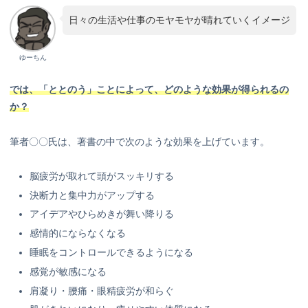
日々の生活や仕事のモヤモヤが晴れていくイメージ
ゆーちん
では、「ととのう」ことによって、どのような効果が得られるの
か？
筆者〇〇氏は、著書の中で次のような効果を上げています。
脳疲労が取れて頭がスッキリする
決断力と集中力がアップする
アイデアやひらめきが舞い降りる
感情的にならなくなる
睡眠をコントロールできるようになる
感覚が敏感になる
肩凝り・腰痛・眼精疲労が和らぐ