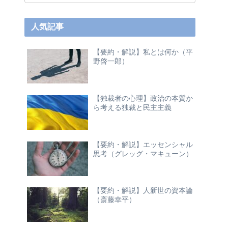
人気記事
【要約・解説】私とは何か（平
野啓一郎）
【独裁者の心理】政治の本質か
ら考える独裁と民主主義
【要約・解説】エッセンシャル
思考（グレッグ・マキューン）
【要約・解説】人新世の資本論
（斎藤幸平）