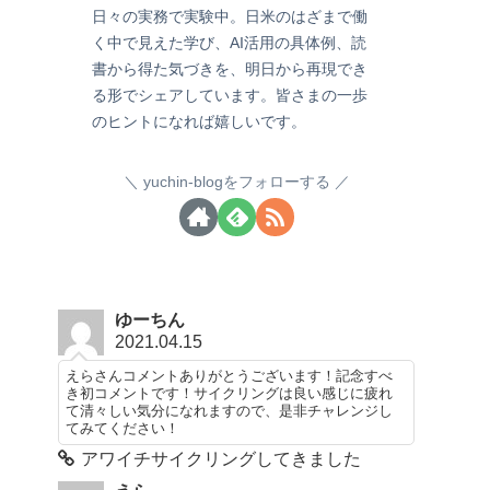
日々の実務で実験中。日米のはざまで働
く中で見えた学び、AI活用の具体例、読
書から得た気づきを、明日から再現でき
る形でシェアしています。皆さまの一歩
のヒントになれば嬉しいです。
yuchin-blogをフォローする
ゆーちん
2021.04.15
えらさんコメントありがとうございます！記念すべ
き初コメントです！サイクリングは良い感じに疲れ
て清々しい気分になれますので、是非チャレンジし
てみてください！
アワイチサイクリングしてきました