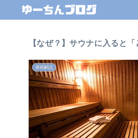
【なぜ？】サウナに入ると「
書籍解説