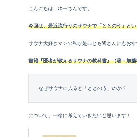
こんにちは、ゆーちんです。
今回は、最近流行りのサウナで「ととのう」とい
サウナ大好きマンの私が是非とも皆さんにもおす
書籍『医者が教えるサウナの教科書』（著：加藤
なぜサウナに入ると「ととのう」のか？
について、一緒に考えていきたいと思います！