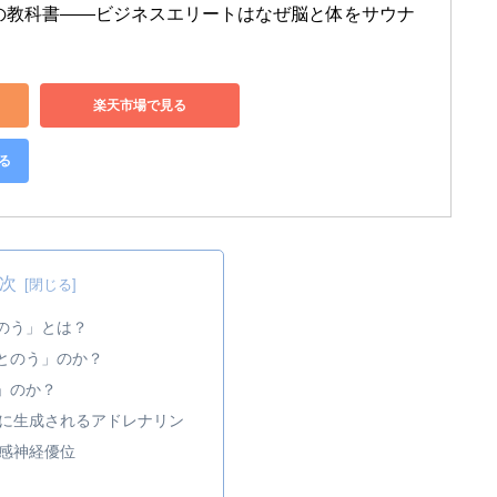
の教科書――ビジネスエリートはなぜ脳と体をサウナ
楽天市場で見る
る
次
のう」とは？
とのう」のか？
」のか？
に生成されるアドレナリン
感神経優位