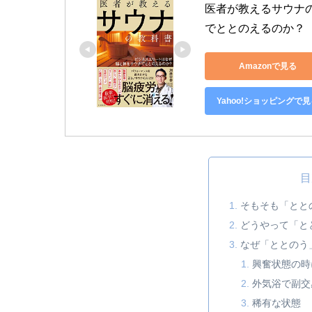
医者が教えるサウナ
でととのえるのか？
Amazonで見る
Yahoo!ショッピングで見
目
そもそも「とと
どうやって「と
なぜ「ととのう
興奮状態の時
外気浴で副交
稀有な状態