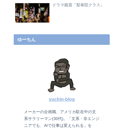
ドラマ鑑賞『梨泰院クラス』
ゆーちん
yuchin-blog
メーカーの企画職、アメリカ駐在中の文
系サラリーマン(30代)。「文系・非エンジ
ニアでも、AIで仕事は変えられる」を