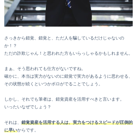
さっきから錯覚、錯覚と、ただ人を騙しているだけじゃないの
か！？
ただの詐欺じゃん！と思われた方もいらっしゃるかもしれません。
まぁ、そう思われても仕方がないですね。
確かに、本当は実力がないのに錯覚で実力があるように思わせる、
その状態が続くといつかボロがでることでしょう。
しかし、それでも筆者は、錯覚資産を活用すべきと言います。
いったいなぜでしょう？
それは、
錯覚資産を活用する人は、実力をつけるスピードが圧倒的
に早い
からです。