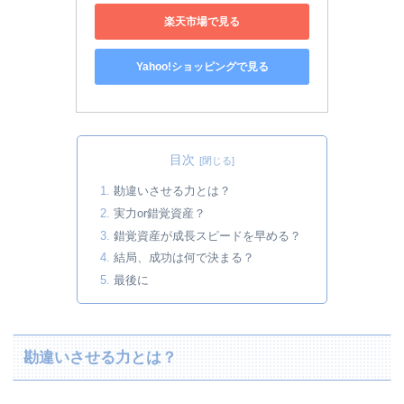
楽天市場で見る
Yahoo!ショッピングで見る
目次
勘違いさせる力とは？
実力or錯覚資産？
錯覚資産が成長スピードを早める？
結局、成功は何で決まる？
最後に
勘違いさせる力とは？