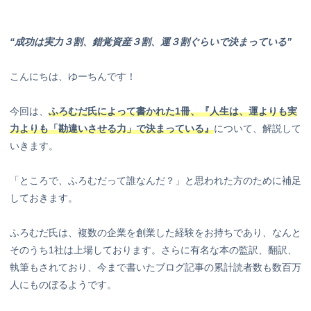
“成功は実力３割、錯覚資産３割、運３割ぐらいで決まっている”
こんにちは、ゆーちんです！
今回は、
ふろむだ氏によって書かれた1冊、『人生は、運よりも実
力よりも「勘違いさせる力」で決まっている』
について、解説して
いきます。
「ところで、ふろむだって誰なんだ？」と思われた方のために補足
しておきます。
ふろむだ氏は、複数の企業を創業した経験をお持ちであり、なんと
そのうち1社は上場しております。さらに有名な本の監訳、翻訳、
執筆もされており、今まで書いたブログ記事の累計読者数も数百万
人にものぼるようです。