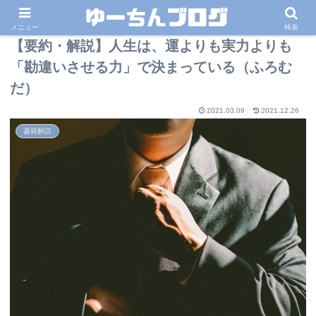
メニュー
検索
【要約・解説】人生は、運よりも実力よりも
「勘違いさせる力」で決まっている（ふろむ
だ）
2021.03.09
2021.12.26
書籍解説