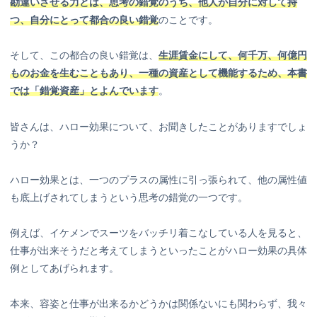
勘違いさせる力とは、思考の錯覚のうち、他人が自分に対して持
つ、自分にとって都合の良い錯覚
のことです。
そして、この都合の良い錯覚は、
生涯賃金にして、何千万、何億円
ものお金を生むこともあり、一種の資産として機能するため、本書
では「錯覚資産」とよんでいます
。
皆さんは、ハロー効果について、お聞きしたことがありますでしょ
うか？
ハロー効果とは、一つのプラスの属性に引っ張られて、他の属性値
も底上げされてしまうという思考の錯覚の一つです。
例えば、イケメンでスーツをバッチリ着こなしている人を見ると、
仕事が出来そうだと考えてしまうといったことがハロー効果の具体
例としてあげられます。
本来、容姿と仕事が出来るかどうかは関係ないにも関わらず、我々