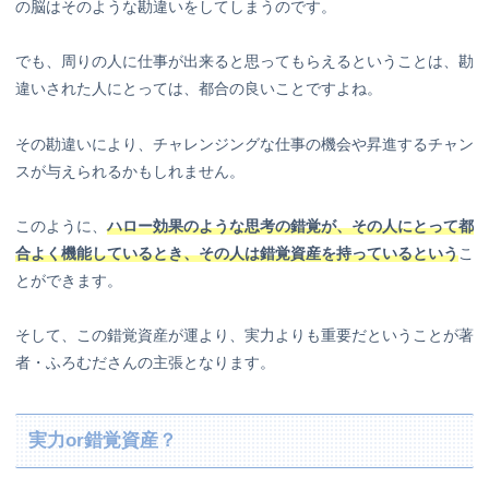
の脳はそのような勘違いをしてしまうのです。
でも、周りの人に仕事が出来ると思ってもらえるということは、勘
違いされた人にとっては、都合の良いことですよね。
その勘違いにより、チャレンジングな仕事の機会や昇進するチャン
スが与えられるかもしれません。
このように、
ハロー効果のような思考の錯覚が、その人にとって都
合よく機能しているとき、その人は錯覚資産を持っているという
こ
とができます。
そして、この錯覚資産が運より、実力よりも重要だということが著
者・ふろむださんの主張となります。
実力or錯覚資産？