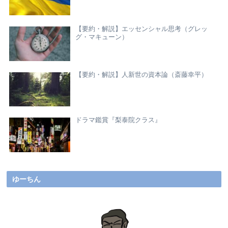
【要約・解説】エッセンシャル思考（グレッ
グ・マキューン）
【要約・解説】人新世の資本論（斎藤幸平）
ドラマ鑑賞『梨泰院クラス』
ゆーちん