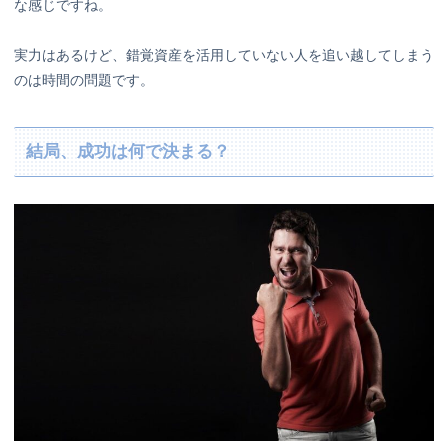
な感じですね。
実力はあるけど、錯覚資産を活用していない人を追い越してしまう
のは時間の問題です。
結局、成功は何で決まる？