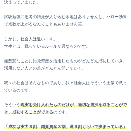
決まっていました。
試験勉強に思考の錯覚が入り込む余地はありませんし、ハロー効果
で点数が上がるなんてこともありません笑。
しかし、社会人は違います。
学生とは、戦っているルールが異なるのです。
無慈悲なことに錯覚資産を活用したものがどんどん成功していき、
活用しない人との差がどんどん開いていく。
我々の社会はそんなものであり、我々社会人はそういう土俵で戦っ
ているのです。
そういう
現実を受け入れたものだけが、適切な選択を取ることがで
き、成功することができる
のです。
「成功は実力３割、錯覚資産３割、運３割ぐらいで決まっている」