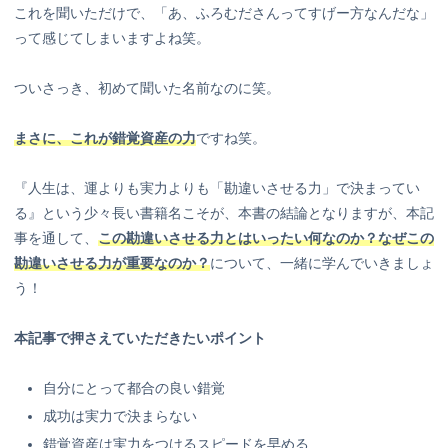
これを聞いただけで、「あ、ふろむださんってすげー方なんだな」
って感じてしまいますよね笑。
ついさっき、初めて聞いた名前なのに笑。
まさに、これが錯覚資産の力
ですね笑。
『人生は、運よりも実力よりも「勘違いさせる力」で決まってい
る』という少々長い書籍名こそが、本書の結論となりますが、本記
事を通して、
この勘違いさせる力とはいったい何なのか？なぜこの
勘違いさせる力が重要なのか？
について、一緒に学んでいきましょ
う！
本記事で押さえていただきたいポイント
自分にとって都合の良い錯覚
成功は実力で決まらない
錯覚資産は実力をつけるスピードを早める