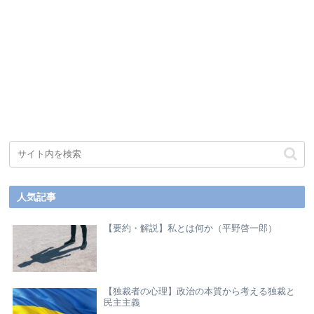
人気記事
【要約・解説】私とは何か（平野啓一郎）
【独裁者の心理】政治の本質から考える独裁と
民主主義