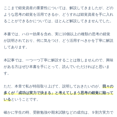
ここまで錯覚資産の重要性については、解説してきましたが、どの
ような思考の錯覚を活用できるか、どうすれば錯覚資産を手に入れ
ることができるかについては、ほとんど解説してきませんでした。
本書では、ハロー効果を含め、実に10個以上の種類の思考の錯覚
が説明されており、何に気をつけ、どう活用すべきかを丁寧に解説
してあります。
本記事では、一つ一つ丁寧に解説することは致しませんので、興味
がある方はぜひ本書を手にとって、読んでいただければと思いま
す。
ただ、本章で私が特段取り上げて、説明しておきたいのが、
我々の
多くが「成功は実力で決まる」と考えてしまう思考の錯覚に陥って
いる
ということです。
確かに学生の時、受験勉強や期末試験などの成功は、９割方実力で