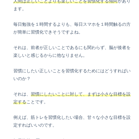
人間は正しいことよりも楽しいことを習慣化する傾向
があり
ます。
毎日勉強を１時間するよりも、毎日スマホを１時間触るの方
が簡単に習慣化できそうですよね。
それは、前者が正しいことであるにも関わらず、脳が後者を
楽しいと感じるからに他なりません。
習慣にしたい正しいことを習慣化するためにはどうすればい
いのか？
それは、
習慣にしたいことに対して、まずは小さな目標を設
定する
ことです。
例えば、筋トレを習慣化したい場合、甘々な小さな目標を設
定すればいいのです。