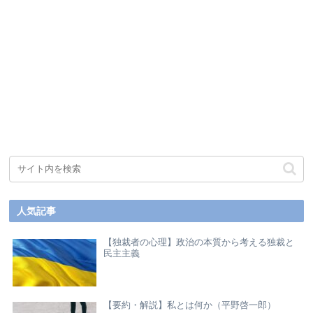
人気記事
【独裁者の心理】政治の本質から考える独裁と
民主主義
【要約・解説】私とは何か（平野啓一郎）