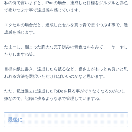
私の例で言いますと、iPadの場合、達成した目標をグルグルと赤色
で塗りつぶす事で達成感を感じています。
エクセルの場合だと、達成したセルを真っ青で塗りつぶす事で、達
成感を感じます。
たまーに、溜まった膨大な完了済みの青色セルをみて、ニヤニヤし
たりしますね笑。
目標を紙に書き、達成したら破るなど、皆さまがもっとも良いと思
われる方法を選択いただければいいのかなと思います。
ただ、私は過去に達成したToDoを見る事ができなくなるのが少し
嫌なので、記録に残るような形で管理していますね。
最後に