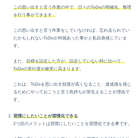
この思い出すと言う作業の中で、日々のToDoの明確化、整理
を行う事ができます。
この思い出すと言う作業をしていなければ、忘れ去られてい
たかもしれないToDoが何個あった事かと私自身感じていま
す。
また、
目標を設定した方が、設定していない時に比べて、
ToDoの実行度が確実に高まります
。
これは、ToDoを思い出す頻度が高くなること、達成感を感じ
るためにやっておこうと言う気持ちが芽生えることが理由で
す。
習慣にしたいことが習慣化できる
2つ目のメリットは習慣にしたいことを習慣化できる事です。