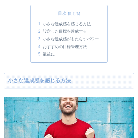
目次
小さな達成感を感じる方法
設定した目標を達成する
小さな達成感がもたらすパワー
おすすめの目標管理方法
最後に
小さな達成感を感じる方法