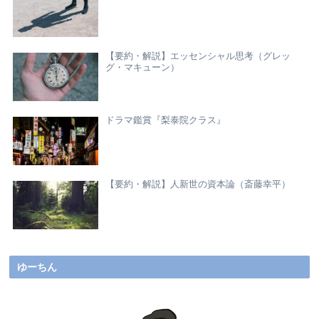
【要約・解説】エッセンシャル思考（グレッ
グ・マキューン）
ドラマ鑑賞『梨泰院クラス』
【要約・解説】人新世の資本論（斎藤幸平）
ゆーちん