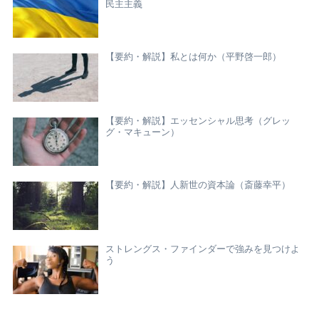
民主主義
【要約・解説】私とは何か（平野啓一郎）
【要約・解説】エッセンシャル思考（グレッ
グ・マキューン）
【要約・解説】人新世の資本論（斎藤幸平）
ストレングス・ファインダーで強みを見つけよ
う