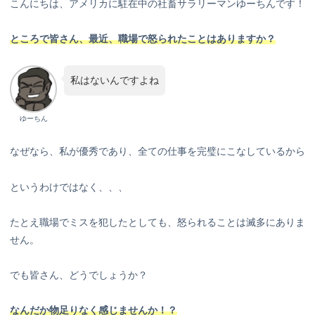
こんにちは、アメリカに駐在中の社畜サラリーマンゆーちんです！
ところで
皆さん、最近、職場で怒られたことはありますか？
私はないんですよね
ゆーちん
なぜなら、私が優秀であり、全ての仕事を完璧にこなしているから
というわけではなく、、、
たとえ職場でミスを犯したとしても、怒られることは滅多にありま
せん。
でも皆さん、どうでしょうか？
なんだか物足りなく感じませんか！？