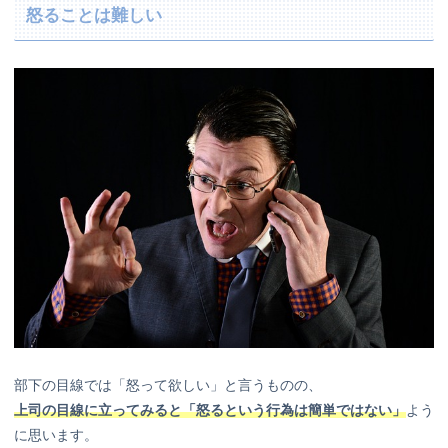
怒ることは難しい
部下の目線では「怒って欲しい」と言うものの、
上司の目線に立ってみると「怒るという行為は簡単ではない」
よう
に思います。