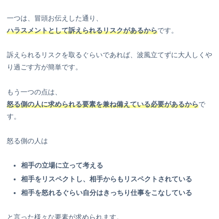
一つは、冒頭お伝えした通り、
ハラスメントとして訴えられるリスクがあるから
です。
訴えられるリスクを取るぐらいであれば、波風立てずに大人しくや
り過ごす方が簡単です。
もう一つの点は、
怒る側の人に求められる要素を兼ね備えている必要があるから
で
す。
怒る側の人は
相手の立場に立って考える
相手をリスペクトし、相手からもリスペクトされている
相手を怒れるぐらい自分はきっちり仕事をこなしている
と言った様々な要素が求められます。