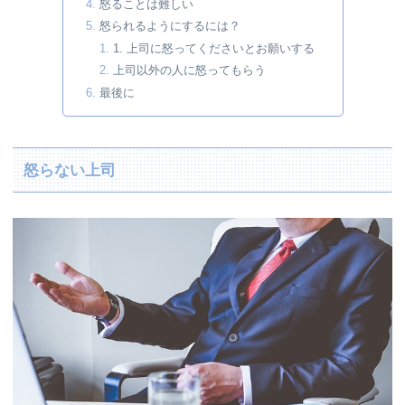
怒ることは難しい
怒られるようにするには？
1. 上司に怒ってくださいとお願いする
上司以外の人に怒ってもらう
最後に
怒らない上司