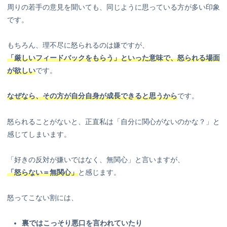
周りの若手の意見を聞いても、同じように思っている方が多い印象
です。
もちろん、理不尽に怒られるのは嫌ですが、
「厳しいフィードバックをもらう」といった意味で、怒られる場面
が欲しい
です。
なぜなら、その方が自分自身が成長できると思うから
です。
怒られることがないと、正直私は「自分に関心がないのかな？」と
感じてしまいます。
「好きの反対が嫌いではなく、無関心」と言いますが、
「怒らない＝無関心」
と感じます。
怒ってこない割には、
裏ではこっそり悪口を言われていたり