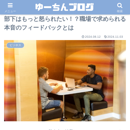
メニュー
検索
部下はもっと怒られたい！？職場で求められる
本音のフィードバックとは
2024.08.12
2024.11.03
ビジネス