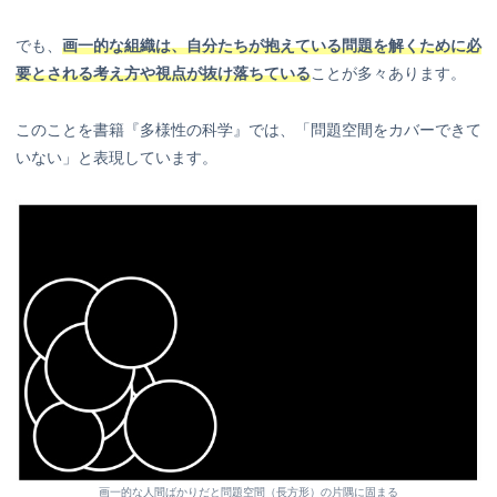
でも、
画一的な組織は、自分たちが抱えている問題を解くために必
要とされる考え方や視点が抜け落ちている
ことが多々あります。
このことを書籍『多様性の科学』では、「問題空間をカバーできて
いない」と表現しています。
画一的な人間ばかりだと問題空間（長方形）の片隅に固まる