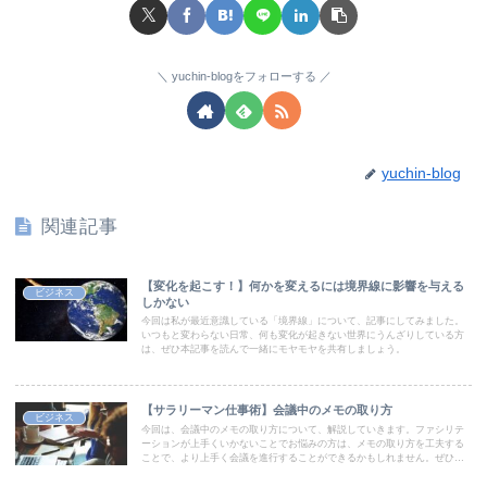
yuchin-blogをフォローする
yuchin-blog
関連記事
【変化を起こす！】何かを変えるには境界線に影響を与える
ビジネス
しかない
今回は私が最近意識している「境界線」について、記事にしてみました。
いつもと変わらない日常、何も変化が起きない世界にうんざりしている方
は、ぜひ本記事を読んで一緒にモヤモヤを共有しましょう。
【サラリーマン仕事術】会議中のメモの取り方
ビジネス
今回は、会議中のメモの取り方について、解説していきます。ファシリテ
ーションが上手くいかないことでお悩みの方は、メモの取り方を工夫する
ことで、より上手く会議を進行することができるかもしれません。ぜひ最
後までお楽しみください。