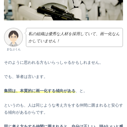
私の組織は優秀な人材を採用していて、画一化なん
かしていません！
まなぶくん
そのように思われる方もいらっしゃるかもしれません。
でも、筆者は言います。
集団は
、
本質的に画一化する傾向がある
、と。
というのも、人は同じような考え方をする仲間に囲まれると安心す
る傾向があるからです。
同じ考え方をする仲間に囲まれると、自分は正しい、頭がいいと感