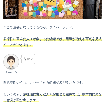
そこで重要となってくるのが、ダイバーシティ。
多様性に富んだ人々が集まった組織では、組織が抱える盲点を見抜
くことができます。
なぜ？
まなぶくん
問題空間のうち、カバーできる範囲が広がるからです。
というのも、
多様性に富んだ人々が集まる組織では、根本的に異な
る意見が飛び出します。