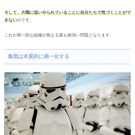
そして、片隅に追いやられていることに自分たちで気づくことがで
きない
のです。
これが画一的な組織が抱える最も根深い問題となります。
集団は本質的に画一化する