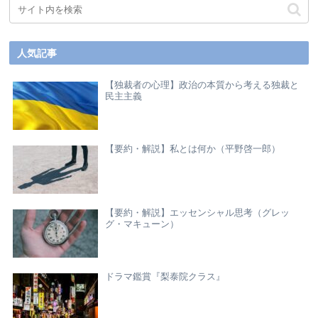
人気記事
【独裁者の心理】政治の本質から考える独裁と
民主主義
【要約・解説】私とは何か（平野啓一郎）
【要約・解説】エッセンシャル思考（グレッ
グ・マキューン）
ドラマ鑑賞『梨泰院クラス』